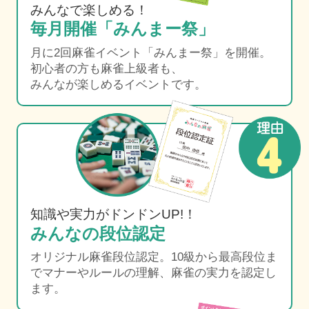
みんなで楽しめる！
毎月開催「みんまー祭」
月に2回麻雀イベント「みんまー祭」を開催。
初心者の方も麻雀上級者も、
みんなが楽しめるイベントです。
知識や実力がドンドンUP!！
みんなの段位認定
オリジナル麻雀段位認定。10級から最高段位ま
で
マナーやルールの理解、麻雀の実力を認定し
ます。