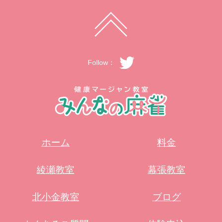
Follow：
ホーム
料金
綾瀬教室
幕張教室
北小金教室
ブログ