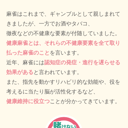
麻雀はこれまで、ギャンブルとして親しまれて
きましたが、一方でお酒やタバコ、
徹夜などの不健康な要素が付随していました。
健康麻雀とは、それらの不健康要素を全て取り
払った麻雀のこと
を言います。
近年、麻雀には
認知症の発症・進行を遅らせる
効果がある
と言われています。
また、指先を動かすリハビリ的な効能や、役を
考えるに当たり脳が活性化するなど、
健康維持に役立つ
ことが分かってきています。