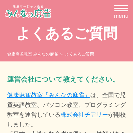
menu
よくあるご質問
健康麻雀教室 みんなの麻雀
よくあるご質問
運営会社について教えてください。
健康麻雀教室「みんなの麻雀」
は、全国で児
童英語教室、パソコン教室、プログラミング
教室を運営している
株式会社チアリー
が開校
しました。