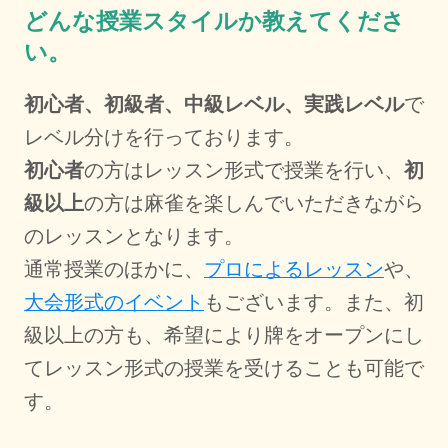
どんな授業スタイルか教えてくださ
い。
初心者、初級者、中級レベル、実践レベル
で
レベル分けを行っております。
初心者
の方はレッスン形式で授業を行い、
初
級以上
の方は麻雀を楽しんでいただきながら
のレッスンとなります。
通常授業のほかに、
プロによるレッスン
や、
大会形式のイベント
もございます。また、初
級以上の方も、希望により牌をオープンにし
てレッスン形式の授業を受けることも可能で
す。