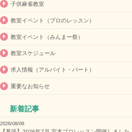
子供麻雀教室
教室イベント（プロのレッスン）
教室イベント（みんまー祭）
教室スケジュール
求人情報（アルバイト・パート）
重要なお知らせ
新着記事
2026/08/08
【幕張】2026年7月 宮本プロレッスン開催しました