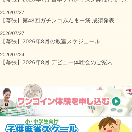
2026/07/27
【幕張】第48回ガチンコみんまー祭 成績発表！
2026/07/27
【幕張】2026年8月の教室スケジュール
2026/07/24
【幕張】2026年8月 デビュー体験会のご案内