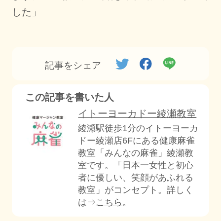
した」
記事をシェア
この記事を書いた人
イトーヨーカドー綾瀬教室
綾瀬駅徒歩1分のイトーヨーカ
ドー綾瀬店6Fにある健康麻雀
教室「みんなの麻雀」綾瀬教
室です。「日本一女性と初心
者に優しい、笑顔があふれる
教室」がコンセプト。詳しく
は⇒
こちら
。