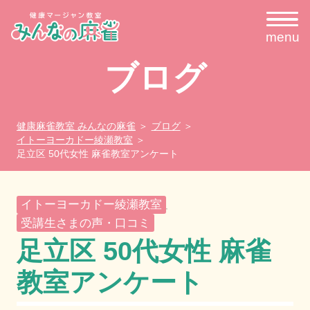
menu
ブログ
健康麻雀教室 みんなの麻雀
ブログ
イトーヨーカドー綾瀬教室
足立区 50代女性 麻雀教室アンケート
イトーヨーカドー綾瀬教室
,
受講生さまの声・口コミ
足立区 50代女性 麻雀
教室アンケート