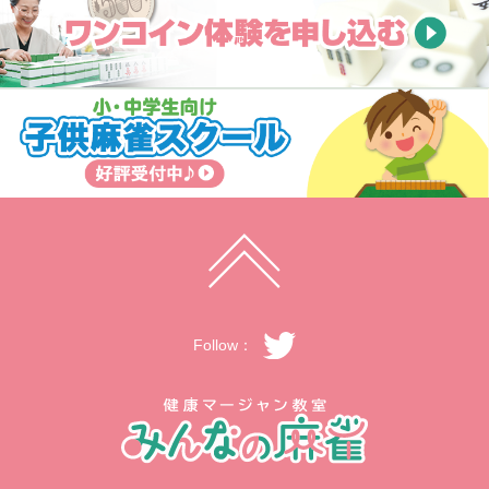
Follow：