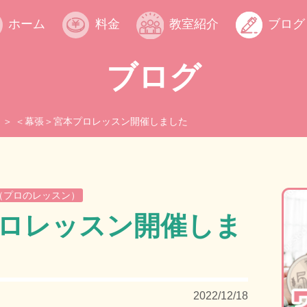
ホーム
料金
教室紹介
ブログ
ブログ
＜幕張＞宮本プロレッスン開催しました
（プロのレッスン）
ロレッスン開催しま
2022/12/18