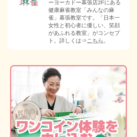
ーヨーカドー幕張店2Fにある
健康麻雀教室「みんなの麻
雀」幕張教室です。「日本一
女性と初心者に優しい、笑顔
があふれる教室」がコンセプ
ト。詳しくは⇒
こちら
。