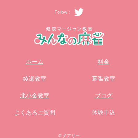
Follow：
ホーム
料金
綾瀬教室
幕張教室
北小金教室
ブログ
よくあるご質問
体験申込
© チアリー