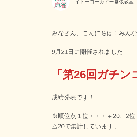
イトーヨーカドー幕張教室
みなさん、こんにちは！みん
9月21日に開催されました
「第26回ガチン
成績発表です！
※順位点１位・・・＋20、2位
△20で集計しています。