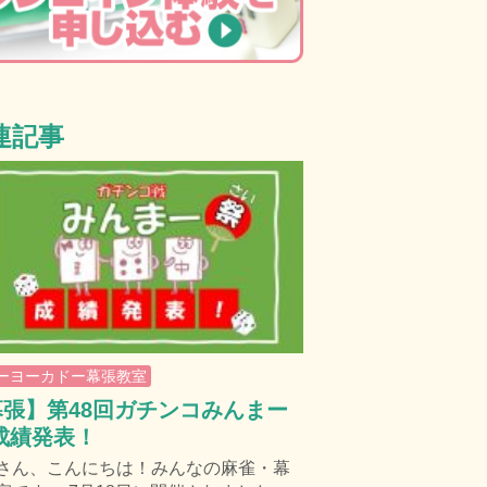
連記事
ーヨーカドー幕張教室
幕張】第48回ガチンコみんまー
成績発表！
さん、こんにちは！みんなの麻雀・幕