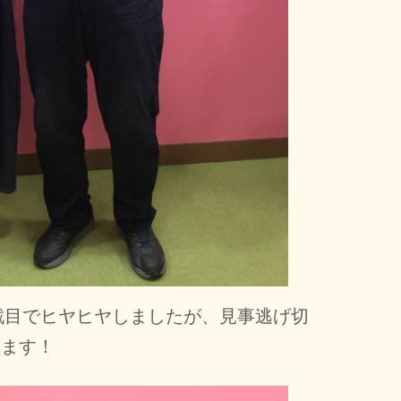
回戦目でヒヤヒヤしましたが、見事逃げ切
います！