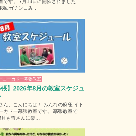
室です。 7月18日に開催されました
48回ガチンコみ…
ーヨーカドー幕張教室
張】2026年8月の教室スケジュ
ル
さん、こんにちは！ みんなの麻雀 イト
ーカドー幕張教室です。 幕張教室で
8月も皆さんに楽…