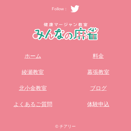
Follow：
ホーム
料金
綾瀬教室
幕張教室
北小金教室
ブログ
よくあるご質問
体験申込
© チアリー