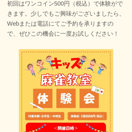
初回はワンコイン500円（税込）で体験がで
きます。少しでもご興味がございましたら、
Webまたは電話にてご予約を承りますの
で、ぜひこの機会に一度お試しください！