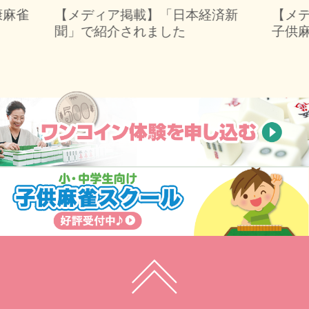
康麻雀
【メディア掲載】「日本経済新
【メ
聞」で紹介されました
子供