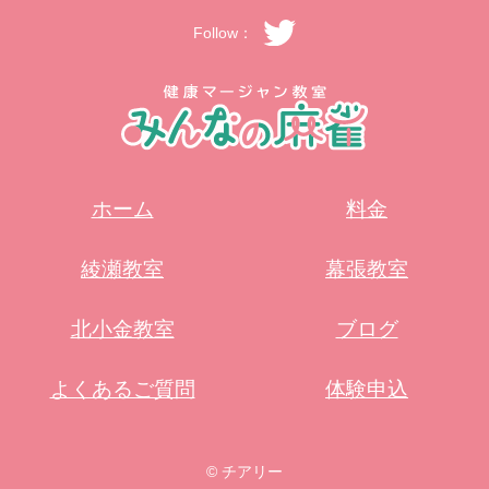
Follow：
ホーム
料金
綾瀬教室
幕張教室
北小金教室
ブログ
よくあるご質問
体験申込
© チアリー