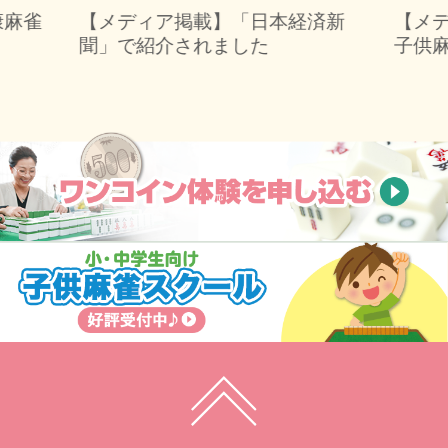
康麻雀
【メディア掲載】「日本経済新
【メ
聞」で紹介されました
子供