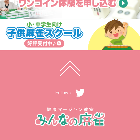
Follow：