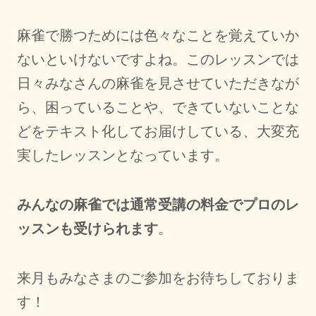
麻雀で勝つためには色々なことを覚えていか
ないといけないですよね。このレッスンでは
日々みなさんの麻雀を見させていただきなが
ら、困っていることや、できていないことな
どをテキスト化してお届けしている、大変充
実したレッスンとなっています。
みんなの麻雀では通常受講の料金でプロのレ
ッスンも受けられます
。
来月もみなさまのご参加をお待ちしておりま
す！