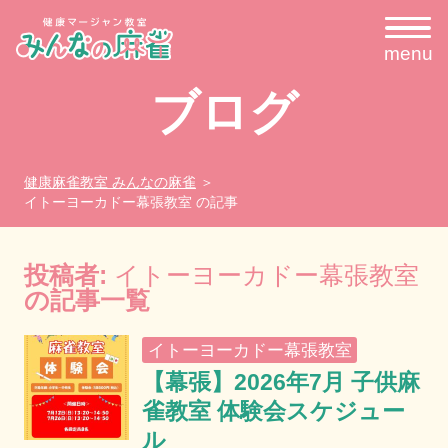
menu
ブログ
健康麻雀教室 みんなの麻雀
イトーヨーカドー幕張教室 の記事
投稿者:
イトーヨーカドー幕張教室
の記事一覧
イトーヨーカドー幕張教室
【幕張】2026年7月 子供麻
雀教室 体験会スケジュー
ル