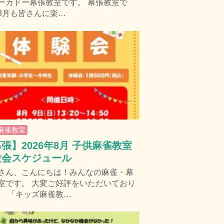
ーカドー幕張教室です。 幕張教室で
8月も皆さんに楽…
麻雀教室
張】2026年8月 子供麻雀教室
験会スケジュール
さん、こんにちは！みんなの麻雀・幕
室です。 大変ご好評をいただいており
、 「キッズ麻雀教…