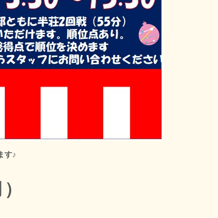
ます♪
月）