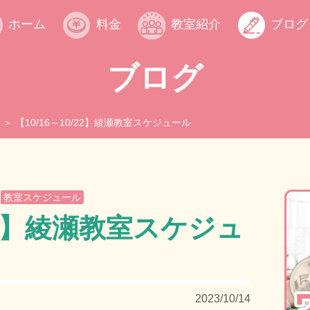
ホーム
料金
教室紹介
ブログ
ブログ
【10/16～10/22】綾瀬教室スケジュール
,
教室スケジュール
/22】綾瀬教室スケジュ
2023/10/14