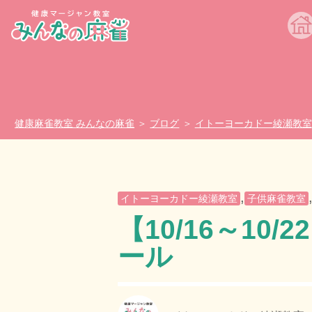
健康麻雀教室 みんなの麻雀
ブログ
イトーヨーカドー綾瀬教室
,
イトーヨーカドー綾瀬教室
子供麻雀教室
【10/16～10
ール