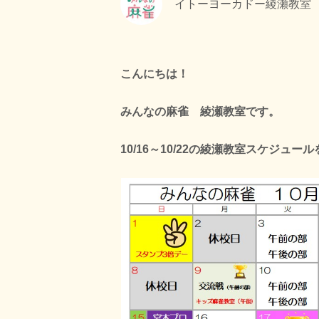
イトーヨーカドー綾瀬教室
こんにちは！
みんなの麻雀 綾瀬教室です。
10/16～10/22の綾瀬教室スケジュ