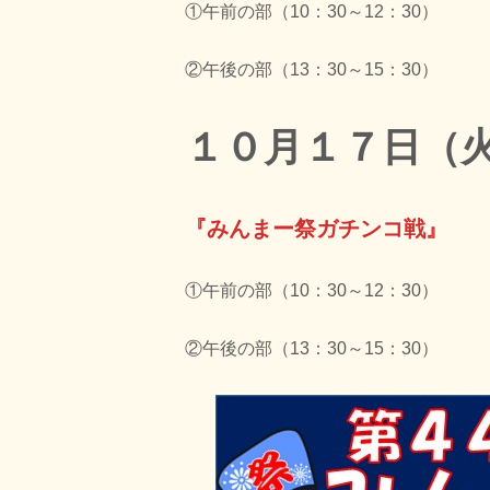
①午前の部（10：30～12：30）
②午後の部（13：30～15：30）
１０月１７日（
『みんまー祭ガチンコ戦』
①午前の部（10：30～12：30）
②午後の部（13：30～15：30）