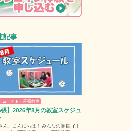
連記事
ーヨーカドー幕張教室
張】2026年8月の教室スケジュ
ル
さん、こんにちは！ みんなの麻雀 イト