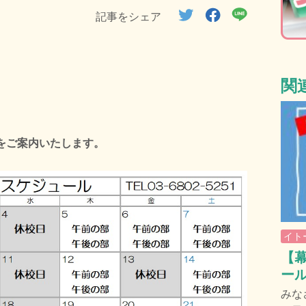
記事をシェア
関
ールをご案内いたします。
イト
【幕
ー
みな