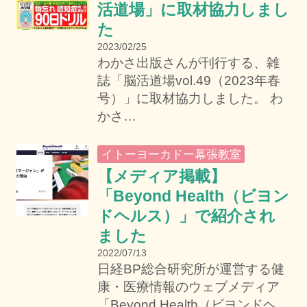
活道場」に取材協力しまし
た
2023/02/25
わかさ出版さんが刊行する、雑
誌「脳活道場vol.49（2023年春
号）」に取材協力しました。 わ
かさ…
イトーヨーカドー幕張教室
【メディア掲載】
「Beyond Health（ビヨン
ドヘルス）」で紹介され
ました
2022/07/13
日経BP総合研究所が運営する健
康・医療情報のウェブメディア
「Beyond Health（ビヨンドヘ