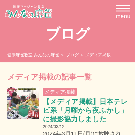
menu
ブログ
健康麻雀教室 みんなの麻雀
ブログ
メディア掲載
メディア掲載の記事一覧
メディア掲載
【メディア掲載】日本テレ
ビ系「月曜から夜ふかし」
に撮影協力しました
2024/03/12
2024年3月11日(月)に放映され