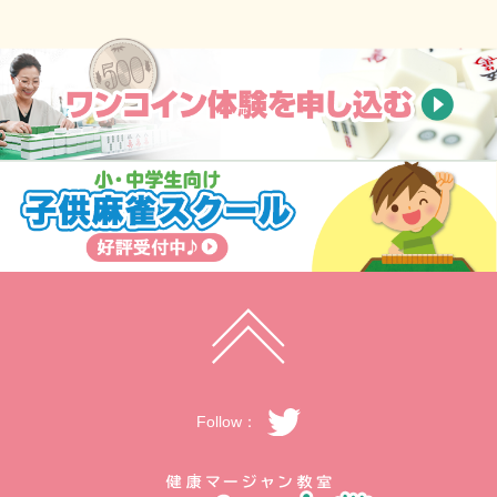
Follow：