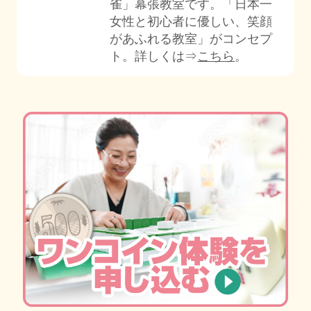
雀」幕張教室です。「日本一
女性と初心者に優しい、笑顔
があふれる教室」がコンセプ
ト。詳しくは⇒
こちら
。