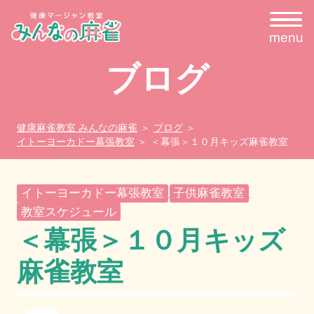
menu
ブログ
健康麻雀教室 みんなの麻雀
ブログ
イトーヨーカドー幕張教室
＜幕張＞１０月キッズ麻雀教室
イトーヨーカドー幕張教室
子供麻雀教室
,
,
教室スケジュール
＜幕張＞１０月キッズ
麻雀教室