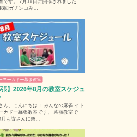
室です。 7月18日に開催されました
48回ガチンコみ…
ーヨーカドー幕張教室
張】2026年8月の教室スケジュ
ル
さん、こんにちは！ みんなの麻雀 イト
ーカドー幕張教室です。 幕張教室で
8月も皆さんに楽…