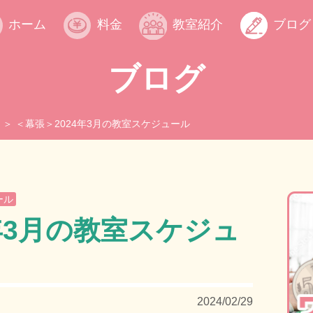
ホーム
料金
教室紹介
ブログ
ブログ
＜幕張＞2024年3月の教室スケジュール
ール
年3月の教室スケジュ
2024/02/29