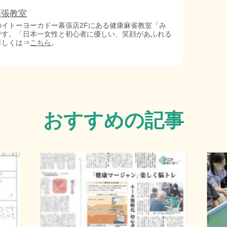
幕張教室
イトーヨーカドー幕張店2Fにある健康麻雀教室「み
です。「日本一女性と初心者に優しい、笑顔があふれる
詳しくは⇒
こちら
。
おすすめの記事