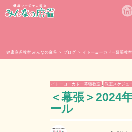
健康麻雀教室 みんなの麻雀
ブログ
イトーヨーカドー幕張教室
,
イトーヨーカドー幕張教室
教室スケジュ
＜幕張＞2024
ール