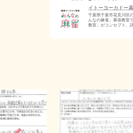
イトーヨーカドー
千葉県千葉市花見川区の
んなの麻雀」幕張教室
教室」がコンセプト。