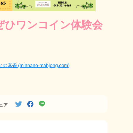
ぜひワンコイン体験会
(minnano-mahjong.com)
ェア