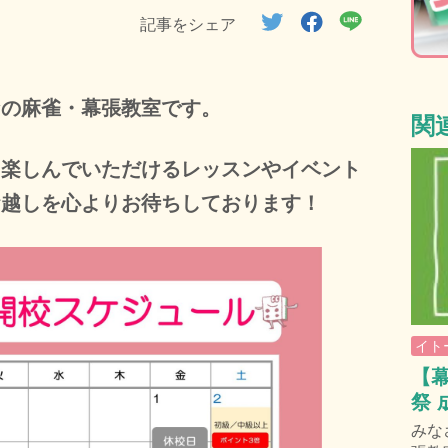
記事をシェア
なの麻雀・幕張教室です。
関
に楽しんでいただけるレッスンやイベント
お越しを心よりお待ちしております！
イト
【
祭 
みな