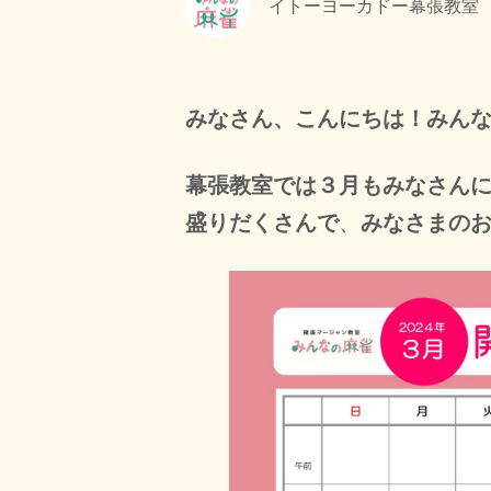
イトーヨーカドー幕張教室
みなさん、こんにちは！みん
幕張教室では３月もみなさん
盛りだくさんで
、
みなさまの