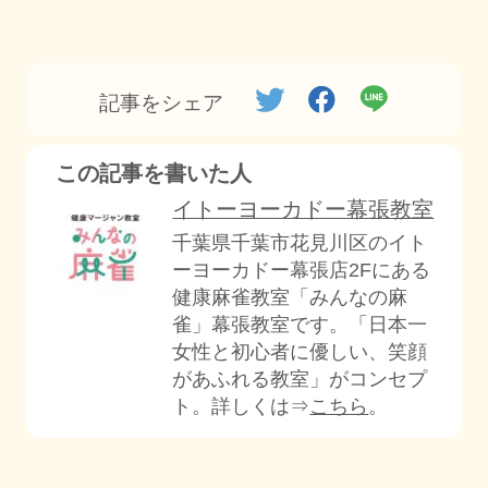
記事をシェア
この記事を書いた人
イトーヨーカドー幕張教室
千葉県千葉市花見川区のイト
ーヨーカドー幕張店2Fにある
健康麻雀教室「みんなの麻
雀」幕張教室です。「日本一
女性と初心者に優しい、笑顔
があふれる教室」がコンセプ
ト。詳しくは⇒
こちら
。