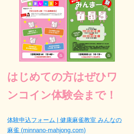
はじめての方はぜひワ
ンコイン体験会まで！
体験申込フォーム | 健康麻雀教室 みんなの
麻雀 (minnano-mahjong.com)