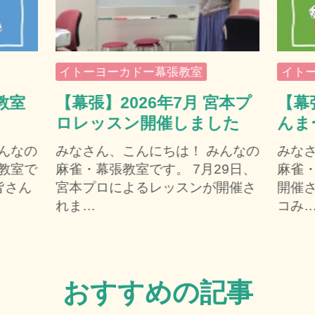
イトーヨーカドー幕張教室
イト
教室
【幕張】2026年7月 宮本プ
【幕
ロレッスン開催しました
んま
んなの
みなさん、こんにちは！ みんなの
みな
教室で
麻雀・幕張教室です。 7月29日、
麻雀・
皆さん
宮本プロによるレッスンが開催さ
開催さ
れま…
コみ
おすすめの記事