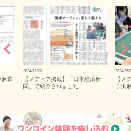
2024/12/26
2024/08/
康麻雀
【メディア掲載】「日本経済新
【メ
聞」で紹介されました
子供